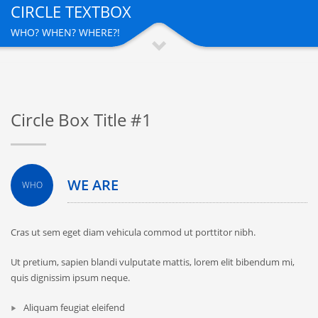
CIRCLE TEXTBOX
WHO? WHEN? WHERE?!
Circle Box Title #1
WE ARE
WHO
Cras ut sem eget diam vehicula commod ut porttitor nibh.
Ut pretium, sapien blandi vulputate mattis, lorem elit bibendum mi,
quis dignissim ipsum neque.
Aliquam feugiat eleifend