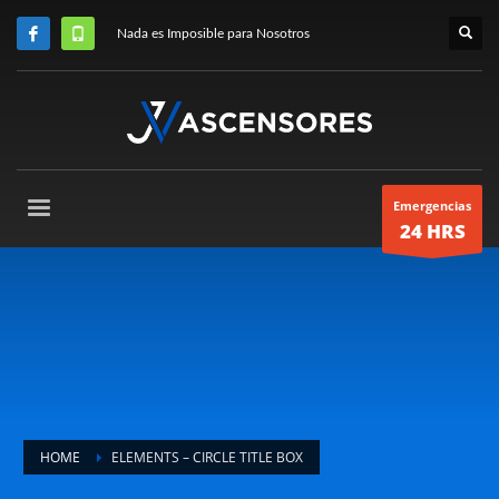
Nada es Imposible para Nosotros
Emergencias
24 HRS
HOME
ELEMENTS – CIRCLE TITLE BOX