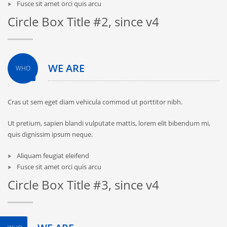
Fusce sit amet orci quis arcu
Circle Box Title #2, since v4
WE ARE
WHO
Cras ut sem eget diam vehicula commod ut porttitor nibh.
Ut pretium, sapien blandi vulputate mattis, lorem elit bibendum mi,
quis dignissim ipsum neque.
Aliquam feugiat eleifend
Fusce sit amet orci quis arcu
Circle Box Title #3, since v4