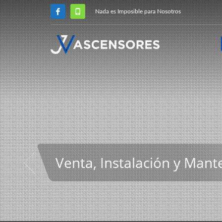
Nada es Imposible para Nosotros
Venta, Instalación y Man