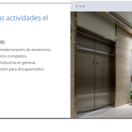
us actividades el
OS:
 modernización de ascensores.
jeros completos.
industria en general.
ación para discapacitados.