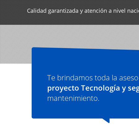
Calidad garantizada y atención a nivel nac
Te brindamos toda la aseso
proyecto Tecnología y se
mantenimiento.