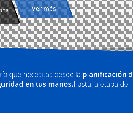
Ver más
ional
ría que necesitas desde la
planificación d
guridad en tus manos.
hasta la etapa de