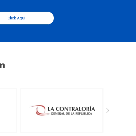
Click Aquí
an