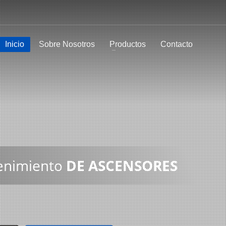
Inicio
Sobre Nosotros
Productos
Contacto
tenimiento
DE ASCENSORES