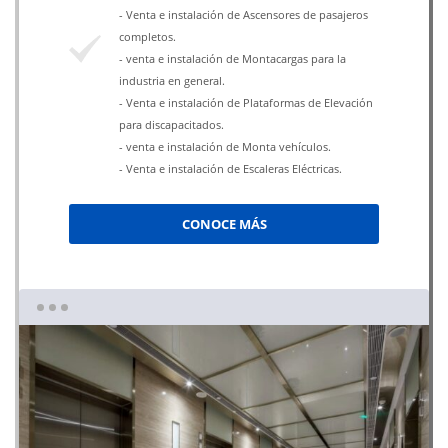
- Venta e instalación de Ascensores de pasajeros
completos.
- venta e instalación de Montacargas para la
industria en general.
- Venta e instalación de Plataformas de Elevación
para discapacitados.
- venta e instalación de Monta vehículos.
- Venta e instalación de Escaleras Eléctricas.
CONOCE MÁS