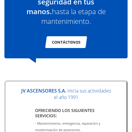
seguridad en tus
manos.
hasta la etapa de
mantenimiento.
CONTÁCTENOS
JV ASCENSORES S.A.
inicia sus actividades
el año 1991
OFRECIENDO LOS SIGUIENTES
SERVICIOS:
- Mantenimiento, emergencia, reparación y
modernización de ascensores.