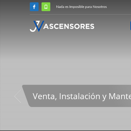
Nada es Imposible para Nosotros
Venta, Instalación y Man