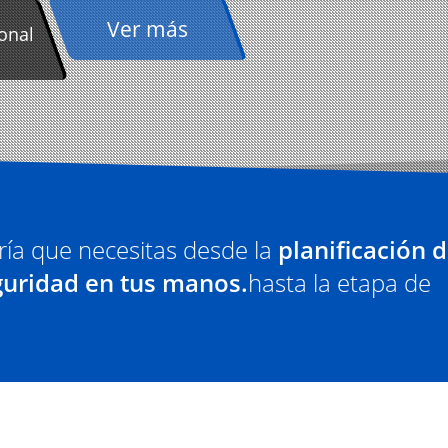
Ver más
ional
ría que necesitas desde la
planificación d
guridad en tus manos.
hasta la etapa de