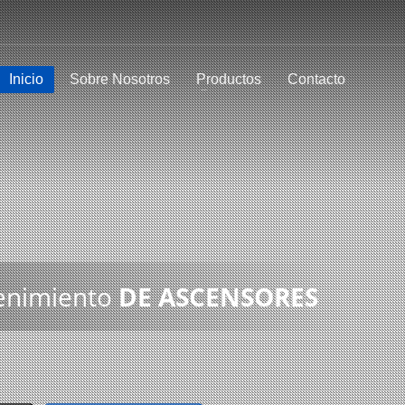
Inicio
Sobre Nosotros
Productos
Contacto
tenimiento
DE ASCENSORES