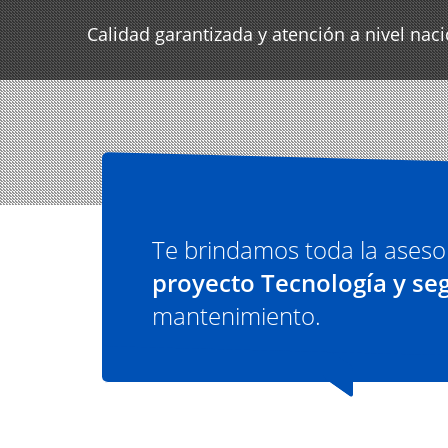
Calidad garantizada y atención a nivel nac
Te brindamos toda la aseso
proyecto Tecnología y se
mantenimiento.