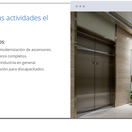
us actividades el
OS:
 modernización de ascensores.
jeros completos.
industria en general.
ación para discapacitados.