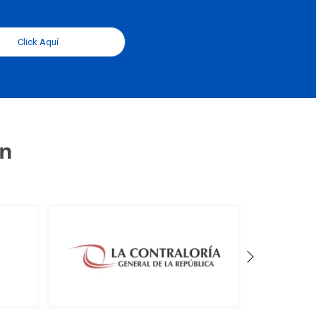
Click Aquí
an