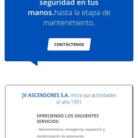
seguridad en tus
manos.
hasta la etapa de
mantenimiento.
CONTÁCTENOS
JV ASCENSORES S.A.
inicia sus actividades
el año 1991
OFRECIENDO LOS SIGUIENTES
SERVICIOS:
- Mantenimiento, emergencia, reparación y
modernización de ascensores.