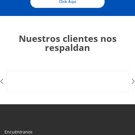
Click Aquí
Nuestros clientes nos
respaldan
Encuéntranos