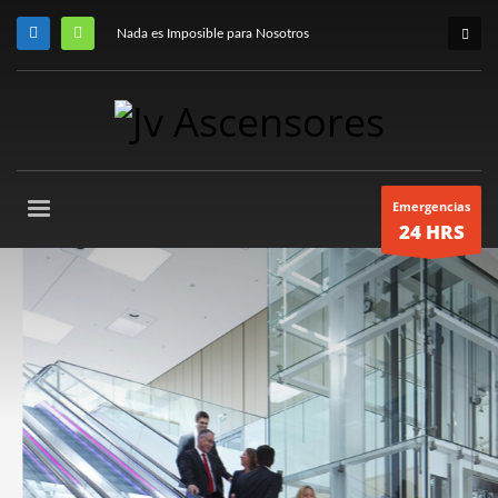
Nada es Imposible para Nosotros
Emergencias
24 HRS