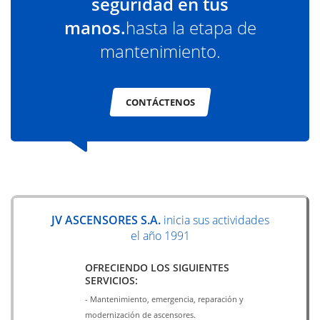
seguridad en tus
manos.
hasta la etapa de
mantenimiento.
CONTÁCTENOS
JV ASCENSORES S.A.
inicia sus actividades
el año 1991
OFRECIENDO LOS SIGUIENTES
SERVICIOS:
- Mantenimiento, emergencia, reparación y
modernización de ascensores.