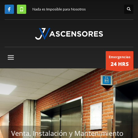
Nada es Imposible para Nosotros
Emergencias
24 HRS
to