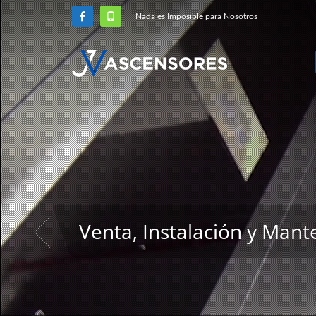
Nada es Imposible para Nosotros
miento
DE ASCENSORES