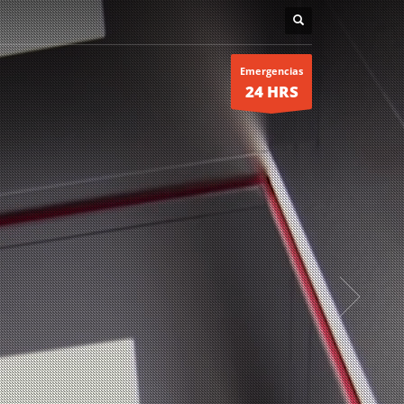
Emergencias
24 HRS