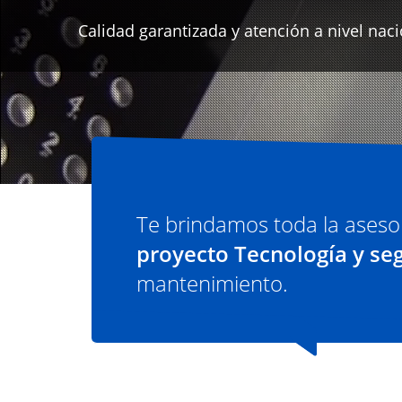
Ver más
Te brindamos toda la aseso
proyecto Tecnología y se
mantenimiento.