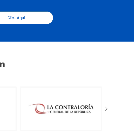
Click Aquí
an