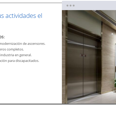
us actividades el
OS:
 modernización de ascensores.
jeros completos.
industria en general.
ación para discapacitados.