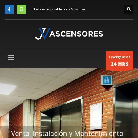
Nada es Imposible para Nosotros
Emergencias
24 HRS
to