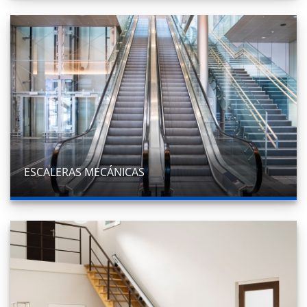
ESCALERAS MECÁNICAS