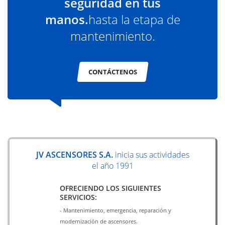
seguridad en tus
manos.
hasta la etapa de
mantenimiento.
CONTÁCTENOS
JV ASCENSORES S.A.
inicia sus actividades
el año 1991
OFRECIENDO LOS SIGUIENTES
SERVICIOS:
- Mantenimiento, emergencia, reparación y
modernización de ascensores.