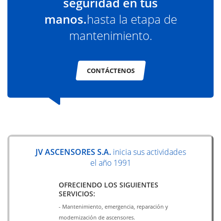
seguridad en tus
manos.
hasta la etapa de
mantenimiento.
CONTÁCTENOS
JV ASCENSORES S.A.
inicia sus actividades
el año 1991
OFRECIENDO LOS SIGUIENTES
SERVICIOS:
- Mantenimiento, emergencia, reparación y
modernización de ascensores.