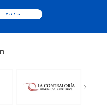
Click Aquí
an