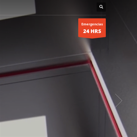
Emergencias
24 HRS