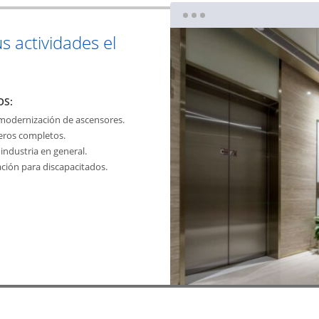
us actividades el
OS:
 modernización de ascensores.
jeros completos.
industria en general.
ación para discapacitados.