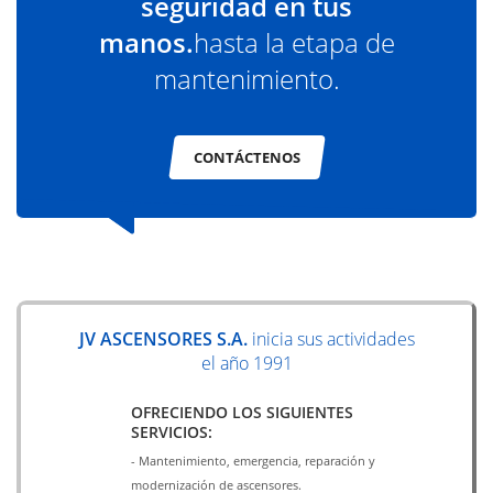
seguridad en tus
manos.
hasta la etapa de
mantenimiento.
CONTÁCTENOS
JV ASCENSORES S.A.
inicia sus actividades
el año 1991
OFRECIENDO LOS SIGUIENTES
SERVICIOS:
- Mantenimiento, emergencia, reparación y
modernización de ascensores.