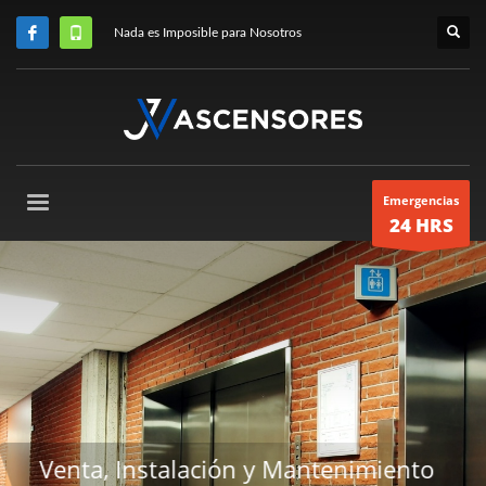
Nada es Imposible para Nosotros
Emergencias
24 HRS
o