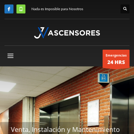
Nada es Imposible para Nosotros
Emergencias
24 HRS