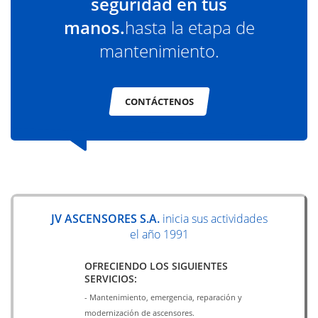
seguridad en tus
manos.
hasta la etapa de
mantenimiento.
CONTÁCTENOS
JV ASCENSORES S.A.
inicia sus actividades
el año 1991
OFRECIENDO LOS SIGUIENTES
SERVICIOS:
- Mantenimiento, emergencia, reparación y
modernización de ascensores.