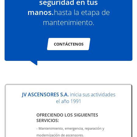
seguridad en tus
manos.
hasta la etapa de
mantenimiento.
CONTÁCTENOS
JV ASCENSORES S.A.
inicia sus actividades
el año 1991
OFRECIENDO LOS SIGUIENTES
SERVICIOS:
- Mantenimiento, emergencia, reparación y
modernización de ascensores.