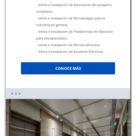
- Venta e instalación de Ascensores de pasajeros
completos.
- venta e instalación de Montacargas para la
industria en general.
- Venta e instalación de Plataformas de Elevación
para discapacitados.
- venta e instalación de Monta vehículos.
- Venta e instalación de Escaleras Eléctricas.
CONOCE MÁS