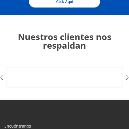
Click Aquí
Nuestros clientes nos
respaldan
Encuéntranos