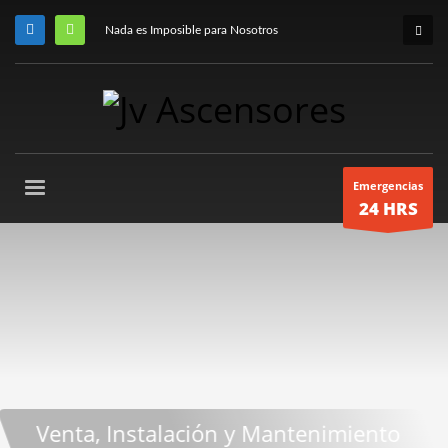
Nada es Imposible para Nosotros
Emergencias
24 HRS
, Instalación y Mantenimiento