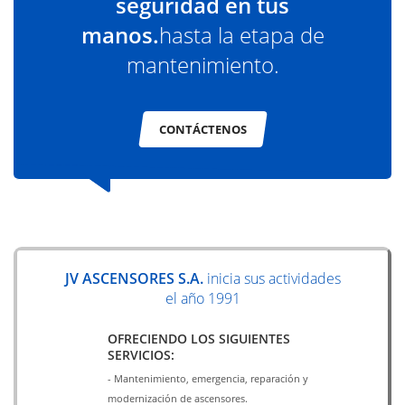
seguridad en tus
manos.
hasta la etapa de
mantenimiento.
CONTÁCTENOS
JV ASCENSORES S.A.
inicia sus actividades
el año 1991
OFRECIENDO LOS SIGUIENTES
SERVICIOS:
- Mantenimiento, emergencia, reparación y
modernización de ascensores.