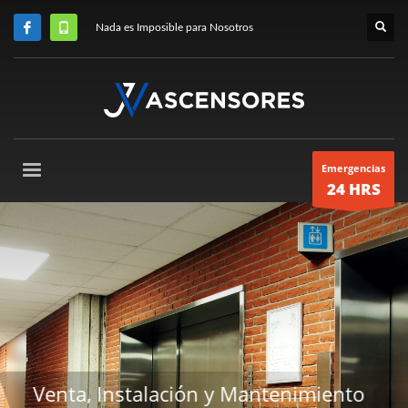
Nada es Imposible para Nosotros
Emergencias
24 HRS
nto