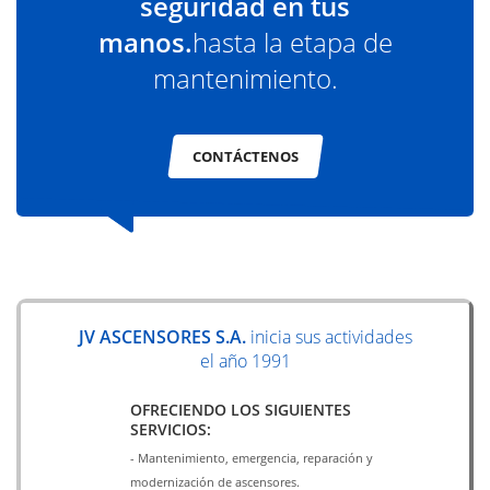
seguridad en tus
manos.
hasta la etapa de
mantenimiento.
CONTÁCTENOS
JV ASCENSORES S.A.
inicia sus actividades
el año 1991
OFRECIENDO LOS SIGUIENTES
SERVICIOS:
- Mantenimiento, emergencia, reparación y
modernización de ascensores.