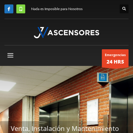
Nada es Imposible para Nosotros
Emergencias
24 HRS