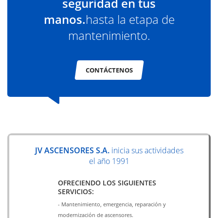
seguridad en tus
manos.
hasta la etapa de
mantenimiento.
CONTÁCTENOS
JV ASCENSORES S.A.
inicia sus actividades
el año 1991
OFRECIENDO LOS SIGUIENTES
SERVICIOS:
- Mantenimiento, emergencia, reparación y
modernización de ascensores.