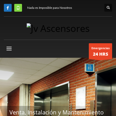
Nada es Imposible para Nosotros
Emergencias
24 HRS
ntenimiento