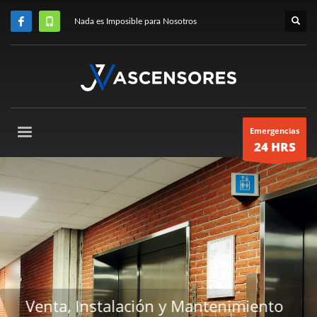
Nada es Imposible para Nosotros
Emergencias
24 HRS