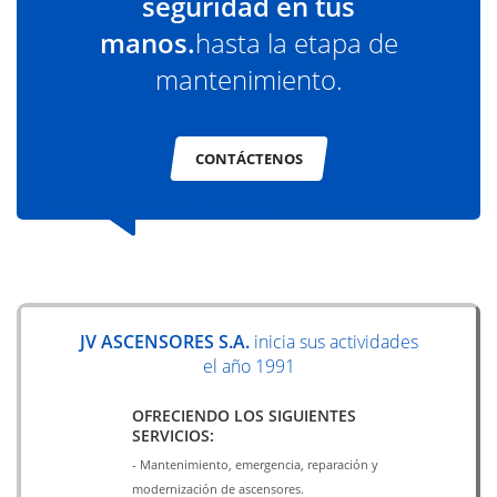
seguridad en tus
manos.
hasta la etapa de
mantenimiento.
CONTÁCTENOS
JV ASCENSORES S.A.
inicia sus actividades
el año 1991
OFRECIENDO LOS SIGUIENTES
SERVICIOS:
- Mantenimiento, emergencia, reparación y
modernización de ascensores.