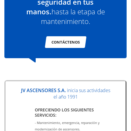
seguridad en tus
manos.
hasta la etapa de
mantenimiento.
CONTÁCTENOS
JV ASCENSORES S.A.
inicia sus actividades
el año 1991
OFRECIENDO LOS SIGUIENTES
SERVICIOS:
- Mantenimiento, emergencia, reparación y
modernización de ascensores.