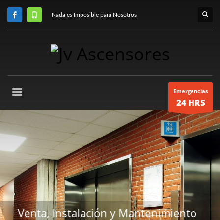
Nada es Imposible para Nosotros
Emergencias
24 HRS