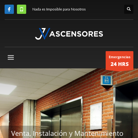
Nada es Imposible para Nosotros
Emergencias
24 HRS