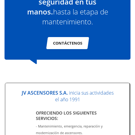
seguridad en tus
manos.
hasta la etapa de
mantenimiento.
CONTÁCTENOS
JV ASCENSORES S.A.
inicia sus actividades
el año 1991
OFRECIENDO LOS SIGUIENTES
SERVICIOS:
- Mantenimiento, emergencia, reparación y
modernización de ascensores.