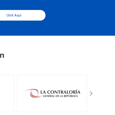
Click Aquí
an