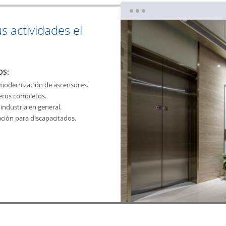
us actividades el
OS:
 modernización de ascensores.
jeros completos.
industria en general.
ación para discapacitados.