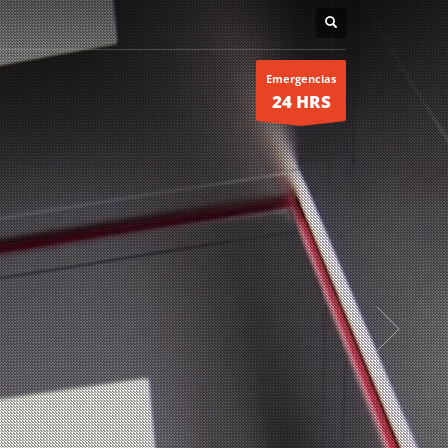
Emergencias
24 HRS