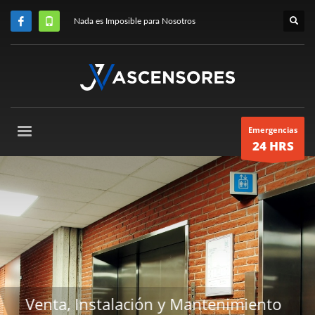
Nada es Imposible para Nosotros
Emergencias
24 HRS
 Mantenimiento