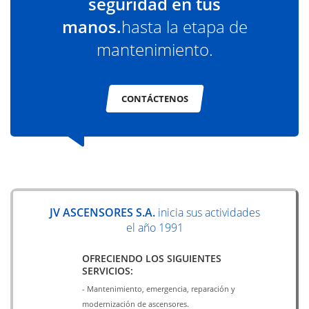
seguridad en tus
manos.
hasta la etapa de
mantenimiento.
CONTÁCTENOS
JV ASCENSORES S.A.
inicia sus actividades
el año 1991
OFRECIENDO LOS SIGUIENTES
SERVICIOS:
- Mantenimiento, emergencia, reparación y
modernización de ascensores.