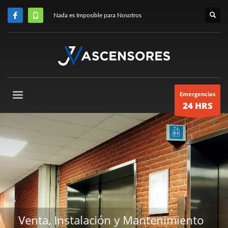
Nada es Imposible para Nosotros
Emergencias
24 HRS