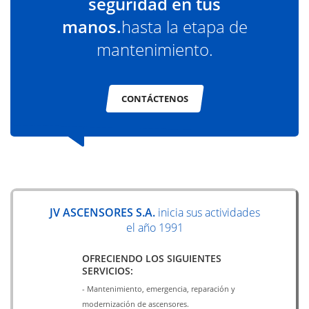
seguridad en tus
manos.
hasta la etapa de
mantenimiento.
CONTÁCTENOS
JV ASCENSORES S.A.
inicia sus actividades
el año 1991
OFRECIENDO LOS SIGUIENTES
SERVICIOS:
- Mantenimiento, emergencia, reparación y
modernización de ascensores.