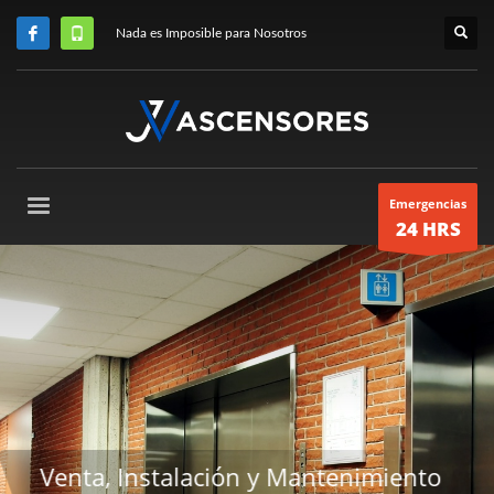
Nada es Imposible para Nosotros
Emergencias
24 HRS