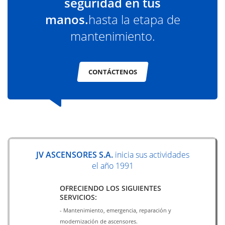
seguridad en tus
manos.
hasta la etapa de
mantenimiento.
CONTÁCTENOS
JV ASCENSORES S.A.
inicia sus actividades
el año 1991
OFRECIENDO LOS SIGUIENTES
SERVICIOS:
- Mantenimiento, emergencia, reparación y
modernización de ascensores.