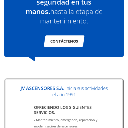
seguridad en tus
manos.
hasta la etapa de
mantenimiento.
CONTÁCTENOS
JV ASCENSORES S.A.
inicia sus actividades
el año 1991
OFRECIENDO LOS SIGUIENTES
SERVICIOS:
- Mantenimiento, emergencia, reparación y
modernización de ascensores.