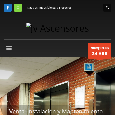
Nada es Imposible para Nosotros
Emergencias
24 HRS
o