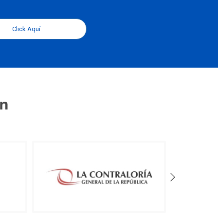
Click Aquí
an