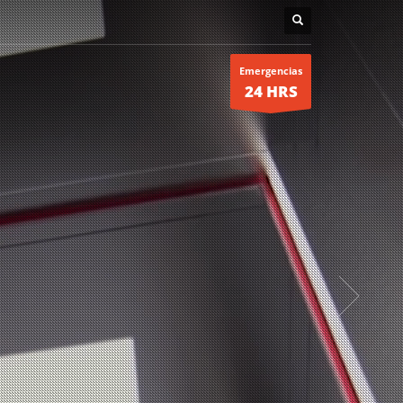
Emergencias
24 HRS