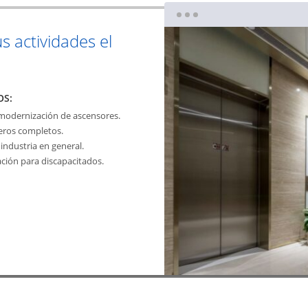
us actividades el
OS:
 modernización de ascensores.
jeros completos.
industria en general.
ación para discapacitados.