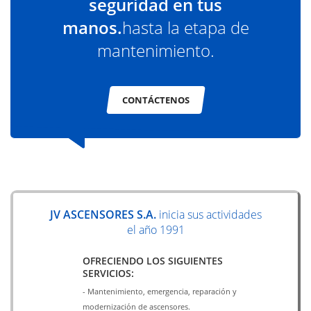
seguridad en tus
manos.
hasta la etapa de
mantenimiento.
CONTÁCTENOS
JV ASCENSORES S.A.
inicia sus actividades
el año 1991
OFRECIENDO LOS SIGUIENTES
SERVICIOS:
- Mantenimiento, emergencia, reparación y
modernización de ascensores.