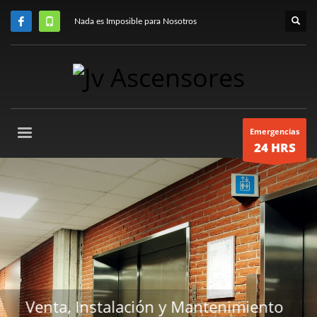
Nada es Imposible para Nosotros
Emergencias
24 HRS