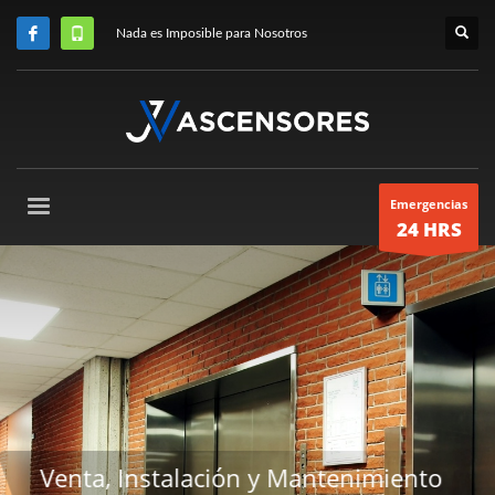
Nada es Imposible para Nosotros
Emergencias
24 HRS