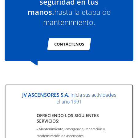
seguridad en tus
manos.
hasta la etapa de
mantenimiento.
CONTÁCTENOS
JV ASCENSORES S.A.
inicia sus actividades
el año 1991
OFRECIENDO LOS SIGUIENTES
SERVICIOS:
- Mantenimiento, emergencia, reparación y
modernización de ascensores.