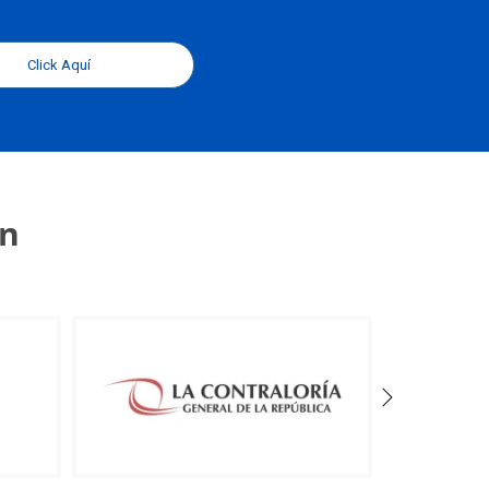
Click Aquí
an