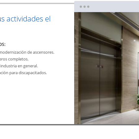
us actividades el
OS:
 modernización de ascensores.
jeros completos.
industria en general.
ación para discapacitados.