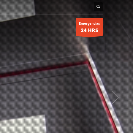
Emergencias
24 HRS