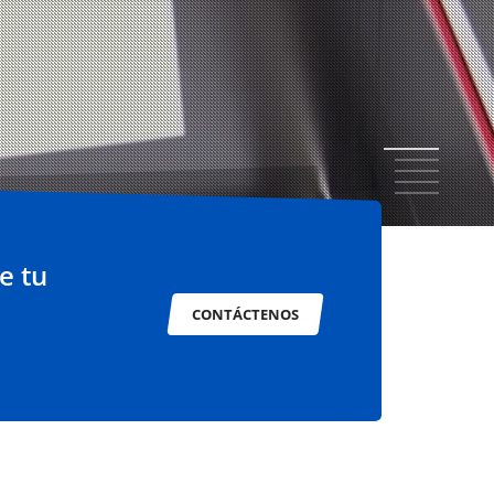
1
2
3
4
5
e tu
CONTÁCTENOS